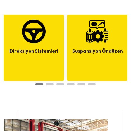
Direksiyon Sistemleri
Suspansiyon Öndüzen