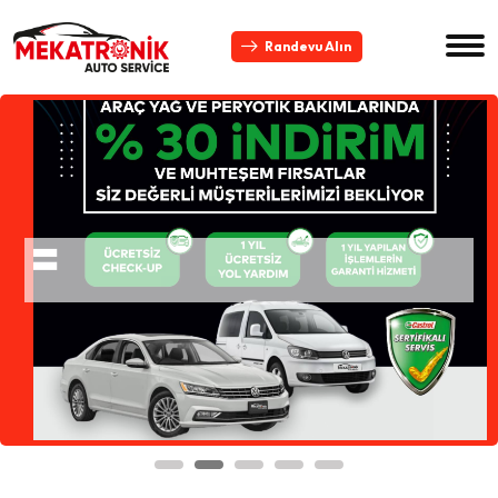
Randevu Alın