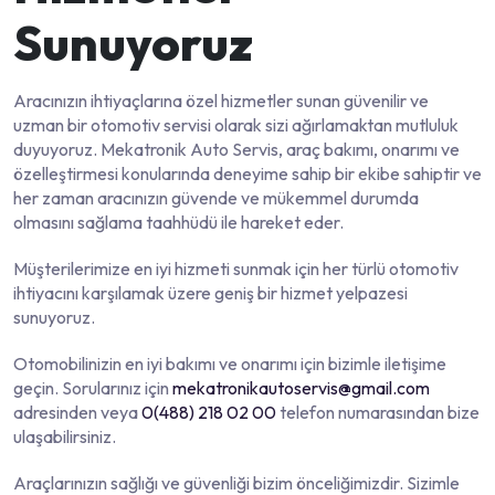
Sunuyoruz
Aracınızın ihtiyaçlarına özel hizmetler sunan güvenilir ve
uzman bir otomotiv servisi olarak sizi ağırlamaktan mutluluk
duyuyoruz. Mekatronik Auto Servis, araç bakımı, onarımı ve
özelleştirmesi konularında deneyime sahip bir ekibe sahiptir ve
her zaman aracınızın güvende ve mükemmel durumda
olmasını sağlama taahhüdü ile hareket eder.
Müşterilerimize en iyi hizmeti sunmak için her türlü otomotiv
ihtiyacını karşılamak üzere geniş bir hizmet yelpazesi
sunuyoruz.
Otomobilinizin en iyi bakımı ve onarımı için bizimle iletişime
geçin. Sorularınız için
mekatronikautoservis@gmail.com
adresinden veya
0(488) 218 02 00
telefon numarasından bize
ulaşabilirsiniz.
Araçlarınızın sağlığı ve güvenliği bizim önceliğimizdir. Sizimle