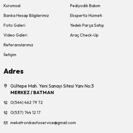
Kurumsal
Pediyodik Bakım
Banka Hesap Bilgilerimiz
Ekspertiz Hizmeti
Foto Galeri
Yedek Parça Satışı
Video Galeri
Araç Check-Up
Referanslarımız
İletişim
Adres
Gültepe Mah. Yeni Sanayi Sitesi Yanı No:3
MERKEZ / BATMAN
0(544) 462 79 72
0(537) 744 12 17
mekatronikautoservice@gmail.com