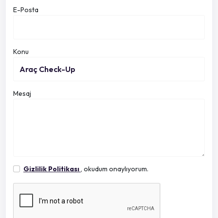
E-Posta
Konu
Mesaj
Gizlilik Politikası
, okudum onaylıyorum.