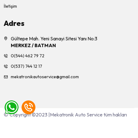
İletişim
Adres
Gültepe Mah. Yeni Sanayi Sitesi Yanı No:3
MERKEZ / BATMAN
0(544) 462 79 72
0(537) 744 12 17
mekatronikautoservice@gmail.com
Copyright ©2023 |Mekatronik Auto Service tüm hakları
saklıdır.