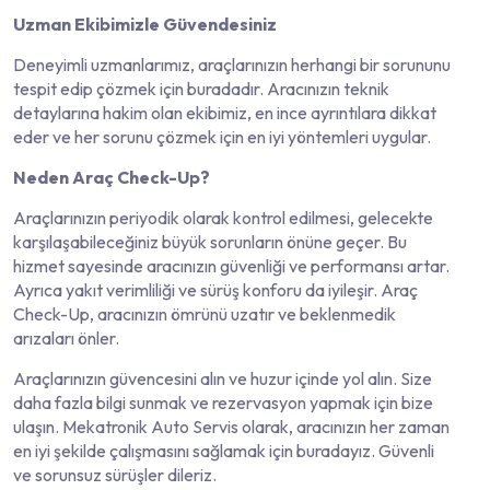
Uzman Ekibimizle Güvendesiniz
Deneyimli uzmanlarımız, araçlarınızın herhangi bir sorununu
tespit edip çözmek için buradadır. Aracınızın teknik
detaylarına hakim olan ekibimiz, en ince ayrıntılara dikkat
eder ve her sorunu çözmek için en iyi yöntemleri uygular.
Neden Araç Check-Up?
Araçlarınızın periyodik olarak kontrol edilmesi, gelecekte
karşılaşabileceğiniz büyük sorunların önüne geçer. Bu
hizmet sayesinde aracınızın güvenliği ve performansı artar.
Ayrıca yakıt verimliliği ve sürüş konforu da iyileşir. Araç
Check-Up, aracınızın ömrünü uzatır ve beklenmedik
arızaları önler.
Araçlarınızın güvencesini alın ve huzur içinde yol alın. Size
daha fazla bilgi sunmak ve rezervasyon yapmak için bize
ulaşın. Mekatronik Auto Servis olarak, aracınızın her zaman
en iyi şekilde çalışmasını sağlamak için buradayız. Güvenli
ve sorunsuz sürüşler dileriz.