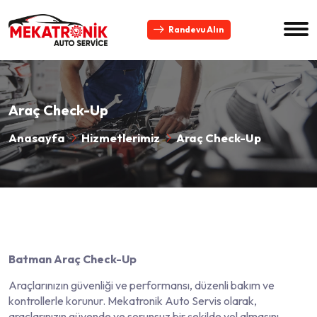
Randevu Alın
Araç Check-Up
Anasayfa
Hizmetlerimiz
Araç Check-Up
Batman Araç Check-Up
Araçlarınızın güvenliği ve performansı, düzenli bakım ve
kontrollerle korunur. Mekatronik Auto Servis olarak,
araçlarınızın güvende ve sorunsuz bir şekilde yol almasını