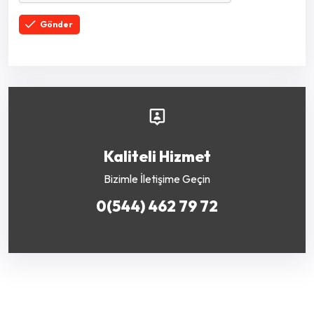
Gönder
Kaliteli Hizmet
Bizimle İletişime Geçin
0(544) 462 79 72