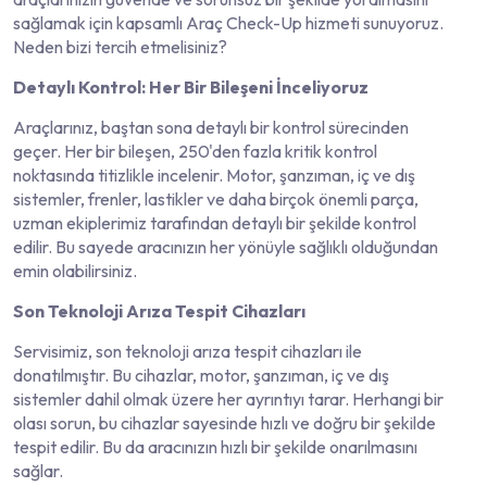
sağlamak için kapsamlı Araç Check-Up hizmeti sunuyoruz.
Neden bizi tercih etmelisiniz?
Detaylı Kontrol: Her Bir Bileşeni İnceliyoruz
Araçlarınız, baştan sona detaylı bir kontrol sürecinden
geçer. Her bir bileşen, 250'den fazla kritik kontrol
noktasında titizlikle incelenir. Motor, şanzıman, iç ve dış
sistemler, frenler, lastikler ve daha birçok önemli parça,
uzman ekiplerimiz tarafından detaylı bir şekilde kontrol
edilir. Bu sayede aracınızın her yönüyle sağlıklı olduğundan
emin olabilirsiniz.
Son Teknoloji Arıza Tespit Cihazları
Servisimiz, son teknoloji arıza tespit cihazları ile
donatılmıştır. Bu cihazlar, motor, şanzıman, iç ve dış
sistemler dahil olmak üzere her ayrıntıyı tarar. Herhangi bir
olası sorun, bu cihazlar sayesinde hızlı ve doğru bir şekilde
tespit edilir. Bu da aracınızın hızlı bir şekilde onarılmasını
sağlar.