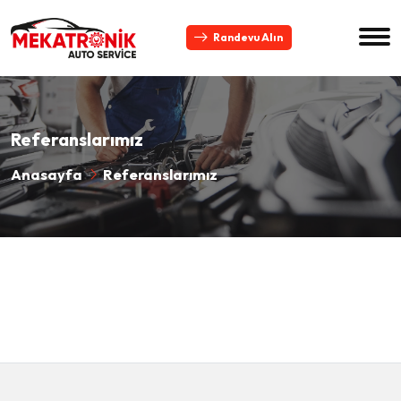
Randevu Alın
Referanslarımız
Anasayfa
Referanslarımız