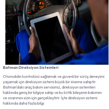
Batman Direksiyon Sistemleri
Otomobilin kontrolünü sağlamak ve güvenli bir sürüş deneyimi
yaşamak için direksiyon sistemi büyük bir öneme sahiptir.
Batman'daki araç bakım servisimiz, direksiyon sistemleri
hakkında geniş bir bilgiye sahip ve bu kritik bileşenin bakımını
ve onarımını sizin için gerçekleştirir. İşte direksiyon sistemi
hakkında daha fazla bilgi: