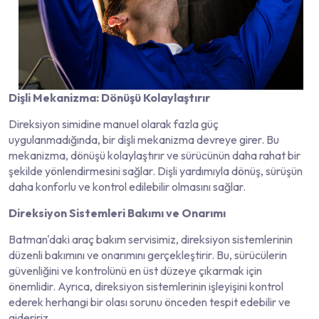
Dişli Mekanizma: Dönüşü Kolaylaştırır
Direksiyon simidine manuel olarak fazla güç
uygulanmadığında, bir dişli mekanizma devreye girer. Bu
mekanizma, dönüşü kolaylaştırır ve sürücünün daha rahat bir
şekilde yönlendirmesini sağlar. Dişli yardımıyla dönüş, sürüşün
daha konforlu ve kontrol edilebilir olmasını sağlar.
Direksiyon Sistemleri Bakımı ve Onarımı
Batman'daki araç bakım servisimiz, direksiyon sistemlerinin
düzenli bakımını ve onarımını gerçekleştirir. Bu, sürücülerin
güvenliğini ve kontrolünü en üst düzeye çıkarmak için
önemlidir. Ayrıca, direksiyon sistemlerinin işleyişini kontrol
ederek herhangi bir olası sorunu önceden tespit edebilir ve
gideririz.