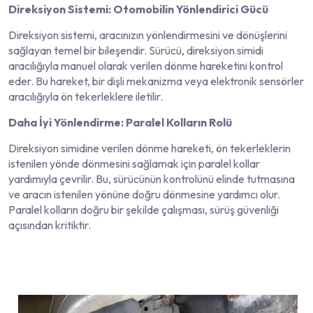
Direksiyon Sistemi: Otomobilin Yönlendirici Gücü
Direksiyon sistemi, aracınızın yönlendirmesini ve dönüşlerini
sağlayan temel bir bileşendir. Sürücü, direksiyon simidi
aracılığıyla manuel olarak verilen dönme hareketini kontrol
eder. Bu hareket, bir dişli mekanizma veya elektronik sensörler
aracılığıyla ön tekerleklere iletilir.
Daha İyi Yönlendirme: Paralel Kolların Rolü
Direksiyon simidine verilen dönme hareketi, ön tekerleklerin
istenilen yönde dönmesini sağlamak için paralel kollar
yardımıyla çevrilir. Bu, sürücünün kontrolünü elinde tutmasına
ve aracın istenilen yönüne doğru dönmesine yardımcı olur.
Paralel kolların doğru bir şekilde çalışması, sürüş güvenliği
açısından kritiktir.